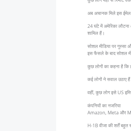
कुछ लोग यहां से रिमोट वर्
अब अचानक मिले इस ईमेल ने 
24 घंटे में अमेरिका लौटना 
शामिल हैं।
सोशल मीडिया पर गुस्सा औ
इस फैसले के बाद सोशल मीड
कुछ लोगों का कहना है कि 
कई लोगों ने सवाल उठाए है
वहीं, कुछ लोग इसे US इमिग
कंपनियों का नजरिया
Amazon, Meta और Microso
H-1B वीजा की शर्तें बहुत स