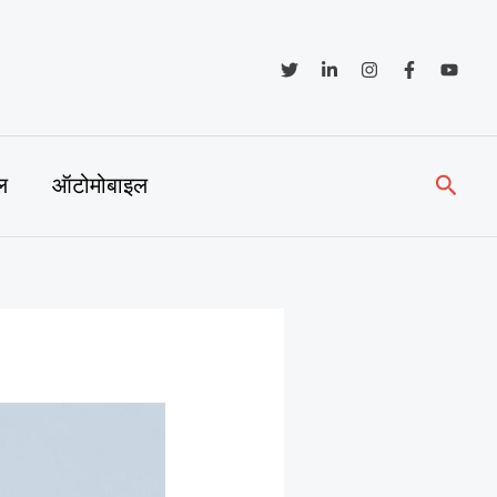
Searc
ल
ऑटोमोबाइल