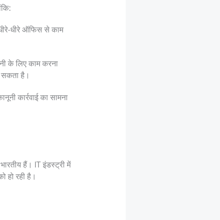
ंकि:
 धीरे-धीरे ऑफिस से काम
पनी के लिए काम करना
ा सकता है।
ानूनी कार्रवाई का सामना
तीय हैं। IT इंडस्ट्री में
को हो रही है।