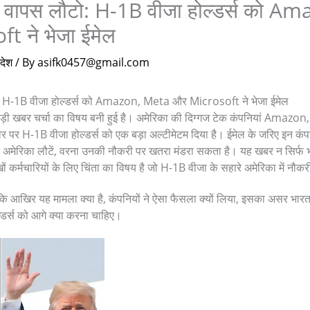
US वापस लौटो: H-1B वीजा होल्डर्स को 
t ने भेजा ईमेल
देश
/ By
asifk0457@gmail.com
टो: H-1B वीजा होल्डर्स को Amazon, Meta और Microsoft ने भेजा ईमेल
बड़ी खबर चर्चा का विषय बनी हुई है। अमेरिका की दिग्गज टेक कंपनियां Ama
तौर पर H-1B वीजा होल्डर्स को एक बड़ा अल्टीमेटम दिया है। ईमेल के जरिए इन कंप
दर अमेरिका लौटें, वरना उनकी नौकरी पर खतरा मंडरा सकता है। यह खबर न सिर्फ 
ं कर्मचारियों के लिए चिंता का विषय है जो H-1B वीजा के सहारे अमेरिका में नौकरी
 कि आखिर यह मामला क्या है, कंपनियों ने ऐसा फैसला क्यों लिया, इसका असर भारत 
्डर्स को आगे क्या करना चाहिए।