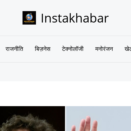
Instakhabar
राजनीति
बिज़नेस
टेक्नोलॉजी
मनोरंजन
खे