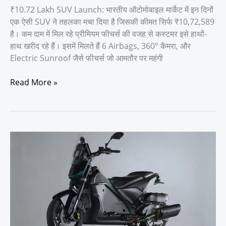
₹10.72 Lakh SUV Launch: भारतीय ऑटोमोबाइल मार्केट में इन दिनों
एक ऐसी SUV ने तहलका मचा दिया है जिसकी कीमत सिर्फ ₹10,72,589
है। कम दाम में मिल रहे प्रीमियम फीचर्स की वजह से कस्टमर इसे हाथों-
हाथ खरीद रहे हैं। इसमें मिलते हैं 6 Airbags, 360° कैमरा, और
Electric Sunroof जैसे फीचर्स जो आमतौर पर महंगी
Read More »
Hero
Splendor
Electric
Bike
–
500KM
रेंज
के