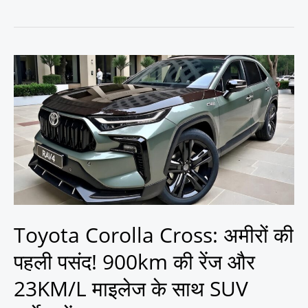
Toyota
Corolla
Cross:
अमीरों
की
पहली
पसंद!
900km
की
रेंज
और
Toyota Corolla Cross: अमीरों की
23KM/L
पहली पसंद! 900km की रेंज और
माइलेज
के
23KM/L माइलेज के साथ SUV
साथ