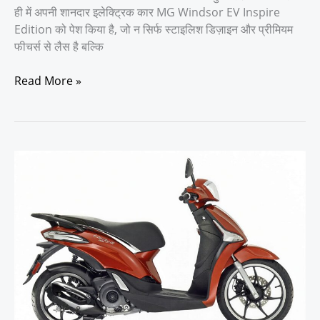
ही में अपनी शानदार इलेक्ट्रिक कार MG Windsor EV Inspire
Edition को पेश किया है, जो न सिर्फ स्टाइलिश डिज़ाइन और प्रीमियम
फीचर्स से लैस है बल्कि
Read More »
बिना
पैसे
खर्च
किए
बढ़
जाएगा
Scooter
का
माइलेज!
तुरंत