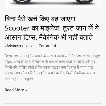
जान
लें
ये
बिना पैसे खर्च किए बढ़ जाएगा
आसान
Scooter का माइलेज! तुरंत जान लें ये
टिप्स,
मैकेनिक
आसान टिप्स, मैकेनिक भी नहीं बताते
भी
नहीं
ऑटोमोबाइल
/
Leave a Comment
बताते
Scooter का माइलेज बढ़ाने के आसान उपाय जानें Scooter Mileage
Tips: आज के समय में पेट्रोल के दाम लगातार बढ़ते जा रहे हैं, और हर
किसी की कोशिश होती है कि उनका स्कूटर कम पेट्रोल में ज्यादा चले।
अक्सर लोग सोचते हैं कि माइलेज बढ़ाने के लिए किसी मैकेनिक के पास
जाना पड़ेगा या स्कूटर
Read More »