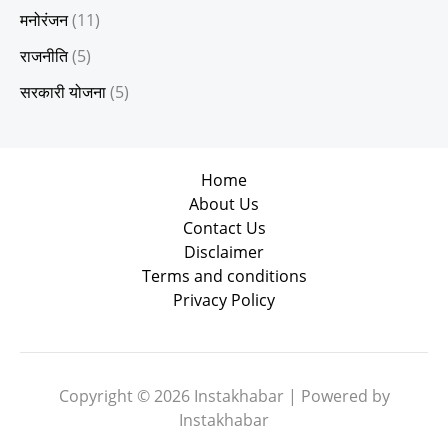
मनोरंजन
(11)
राजनीति
(5)
सरकारी योजना
(5)
Home
About Us
Contact Us
Disclaimer
Terms and conditions
Privacy Policy
Copyright © 2026 Instakhabar | Powered by
Instakhabar