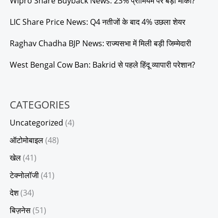
Wipro Share Buyback News: 23% प्रीमियम पर बड़ा मौका?
LIC Share Price News: Q4 नतीजों के बाद 4% उछला शेयर
Raghav Chadha BJP News: राज्यसभा में मिली बड़ी जिम्मेदारी
West Bengal Cow Ban: Bakrid से पहले हिंदू व्यापारी परेशान?
CATEGORIES
Uncategorized
(4)
ऑटोमोबाइल
(48)
खेल
(41)
टेक्नोलॉजी
(41)
देश
(34)
बिज़नेस
(51)