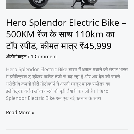
साथ
110km
का
Hero Splendor Electric Bike –
टॉप
500KM रेंज के साथ 110km का
स्पीड,
कीमत
टॉप स्पीड, कीमत मात्र ₹45,999
मात्र
₹45,999
ऑटोमोबाइल
/
1 Comment
Hero Splendor Electric Bike भारत में धमाल मचाने को तैयार भारत
में इलेक्ट्रिक टू-व्हीलर मार्केट तेजी से बढ़ रहा है और अब देश की सबसे
भरोसेमंद कंपनी हीरो मोटोकॉर्प ने अपनी मशहूर बाइक स्प्लेंडर का
इलेक्ट्रिक वर्जन लॉन्च करने की पूरी तैयारी कर ली है। Hero
Splendor Electric Bike अब एक नई पहचान के साथ
Read More »