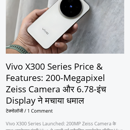
Series
Price
&
Features:
200-
Megapixel
Zeiss
Camera
और
Vivo X300 Series Price &
6.78-
इंच
Features: 200-Megapixel
Display
Zeiss Camera और 6.78-इंच
ने
मचाया
Display ने मचाया धमाल
धमाल
टेक्नोलॉजी
/
1 Comment
Vivo X300 Series Launched: 200MP Zeiss Camera के