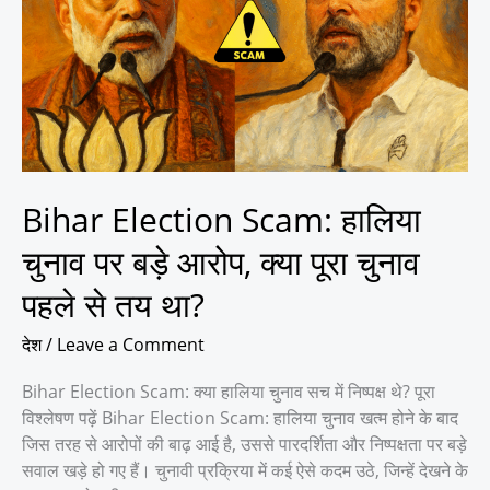
हालिया
चुनाव
पर
बड़े
आरोप,
क्या
पूरा
चुनाव
Bihar Election Scam: हालिया
पहले
से
चुनाव पर बड़े आरोप, क्या पूरा चुनाव
तय
पहले से तय था?
था?
देश
/
Leave a Comment
Bihar Election Scam: क्या हालिया चुनाव सच में निष्पक्ष थे? पूरा
विश्लेषण पढ़ें Bihar Election Scam: हालिया चुनाव खत्म होने के बाद
जिस तरह से आरोपों की बाढ़ आई है, उससे पारदर्शिता और निष्पक्षता पर बड़े
सवाल खड़े हो गए हैं। चुनावी प्रक्रिया में कई ऐसे कदम उठे, जिन्हें देखने के