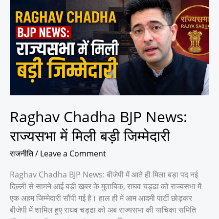
Chadha
BJP
News:
राज्यसभा
में
मिली
बड़ी
जिम्मेदारी
Raghav Chadha BJP News:
राज्यसभा में मिली बड़ी जिम्मेदारी
राजनीति
/
Leave a Comment
Raghav Chadha BJP News: बीजेपी में आते ही मिला बड़ा पद नई
दिल्ली से सामने आई बड़ी खबर के मुताबिक, राघव चड्ढा को राज्यसभा में
एक अहम जिम्मेदारी सौंपी गई है। हाल ही में आम आदमी पार्टी छोड़कर
बीजेपी में शामिल हुए राघव चड्ढा को अब राज्यसभा की याचिका समिति