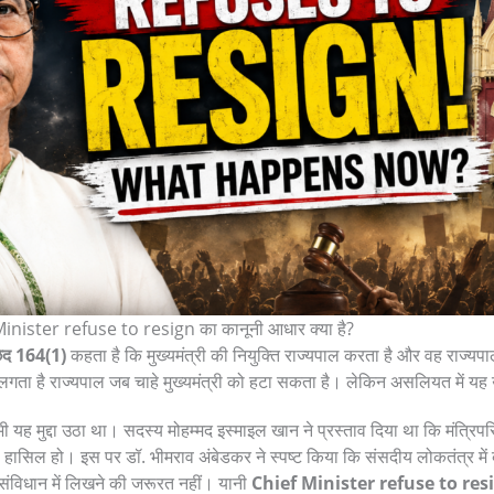
inister refuse to resign का कानूनी आधार क्या है?
छेद 164(1)
कहता है कि मुख्यमंत्री की नियुक्ति राज्यपाल करता है और वह राज्यपा
 तो लगता है राज्यपाल जब चाहे मुख्यमंत्री को हटा सकता है। लेकिन असलियत में य
भी यह मुद्दा उठा था। सदस्य मोहम्मद इस्माइल खान ने प्रस्ताव दिया था कि मंत्र
हासिल हो। इस पर डॉ. भीमराव अंबेडकर ने स्पष्ट किया कि संसदीय लोकतंत्र में
ंविधान में लिखने की जरूरत नहीं। यानी
Chief Minister refuse to res