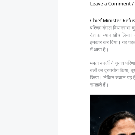
Leave a Comment
/
Chief Minister Refu
पश्चिम बंगाल विधानसभा चु
देश का ध्यान खींच लिया। त
इनकार कर दिया। यह पहली ब
में आया है।
ममता बनर्जी ने चुनाव परिण
बलों का दुरुपयोग किया, ब
किया। लेकिन सवाल यह है 
समझते हैं।