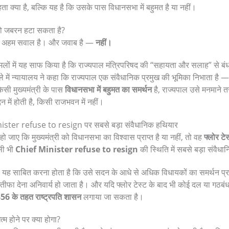
ा क्या है, बल्कि यह है कि उसके पास विधानसभा में बहुमत है या नहीं।
ी को जबरन हटा सकता है?
से अहम सवाल है। और जवाब है —
नहीं।
मामलों में यह साफ किया है कि राज्यपाल मंत्रिपरिषद की “सहायता और सलाह” से बं
े में न्यायालय ने कहा कि राज्यपाल एक संवैधानिक प्रमुख की भूमिका निभाता है 
सी मुख्यमंत्री के पास
विधानसभा में बहुमत का समर्थन
है, राज्यपाल उसे मनमाने 
 में होती है, किसी राजभवन में नहीं।
nister refuse to resign पर सबसे बड़ा संवैधानिक हथियार
ो जाए कि मुख्यमंत्री को विधानसभा का विश्वास प्राप्त है या नहीं, तो वह
फ्लोर टेस
सी भी
Chief Minister refuse to resign
की स्थिति में सबसे बड़ा संवैध
री को यह साबित करना होता है कि उसे सदन के आधे से अधिक विधायकों का समर्थन प्
तीफा देना अनिवार्य हो जाता है। और यदि फ्लोर टेस्ट के बाद भी कोई दल या गठबंध
356 के तहत राष्ट्रपति शासन
लगाया जा सकता है।
म होने पर क्या होगा?