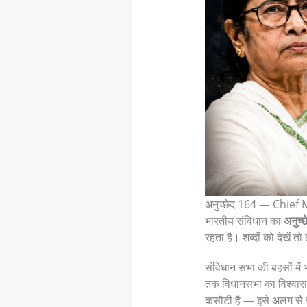
अनुच्छेद 164 — Chief M
भारतीय संविधान का
अनुच्
रहता है। शब्दों को देखें
संविधान सभा की बहसों में 
तक विधानसभा का विश्वास 
कसौटी है — इसे अलग से स