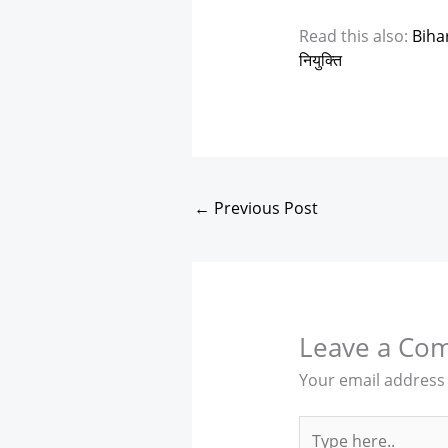
Read this also:
Bihar 
नियुक्ति
←
Previous Post
Leave a Co
Your email address 
Type