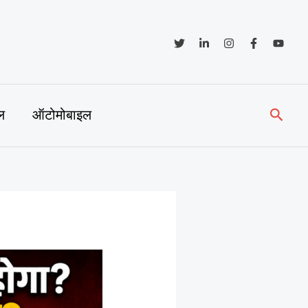
Searc
ल
ऑटोमोबाइल