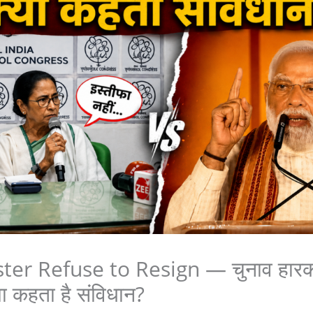
ter Refuse to Resign — चुनाव हारकर 
या कहता है संविधान?