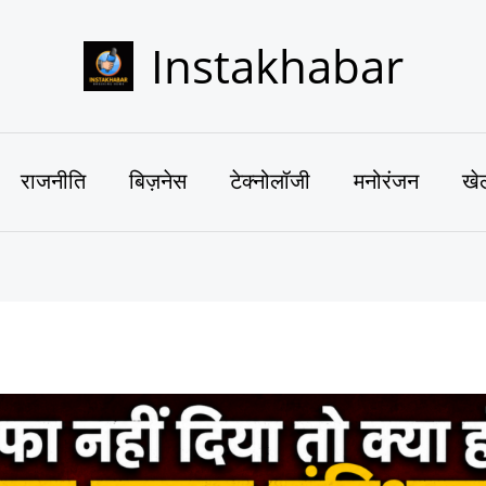
Instakhabar
राजनीति
बिज़नेस
टेक्नोलॉजी
मनोरंजन
खे