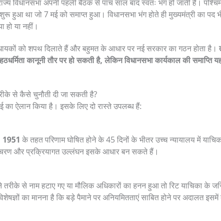
राज्य विधानसभा अपनी पहली बैठक से पांच साल बाद स्वतः भंग हो जाती है। पश्च
रू हुआ था जो 7 मई को समाप्त हुआ। विधानसभा भंग होते ही मुख्यमंत्री का पद भी 
या हो या नहीं।
धायकों को शपथ दिलाते हैं और बहुमत के आधार पर नई सरकार का गठन होता है।
र्मिता कानूनी तौर पर हो सकती है, लेकिन विधानसभा कार्यकाल की समाप्ति यह
ीके से कैसे चुनौती दी जा सकती है?
ाई का ऐलान किया है। इसके लिए दो रास्ते उपलब्ध हैं:
म, 1951
के तहत परिणाम घोषित होने के 45 दिनों के भीतर उच्च न्यायालय में या
ट आचरण और प्रक्रियागत उल्लंघन इसके आधार बन सकते हैं।
े तरीके से नाम हटाए गए या मौलिक अधिकारों का हनन हुआ तो रिट याचिका के जरि
शेषज्ञों का मानना है कि बड़े पैमाने पर अनियमितताएं साबित होने पर अदालत इसम