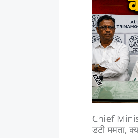
Chief Minis
डटी ममता, क्