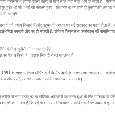
राज्य विधानसभा अपनी पहली बैठक से पांच साल बाद स्वतः भंग हो जाती है। पश्च
रू हुआ था जो 7 मई को समाप्त हुआ। विधानसभा भंग होते ही मुख्यमंत्री का पद भी 
या हो या नहीं।
धायकों को शपथ दिलाते हैं और बहुमत के आधार पर नई सरकार का गठन होता है।
र्मिता कानूनी तौर पर हो सकती है, लेकिन विधानसभा कार्यकाल की समाप्ति यह
ीके से कैसे चुनौती दी जा सकती है?
ाई का ऐलान किया है। इसके लिए दो रास्ते उपलब्ध हैं:
म, 1951
के तहत परिणाम घोषित होने के 45 दिनों के भीतर उच्च न्यायालय में या
ट आचरण और प्रक्रियागत उल्लंघन इसके आधार बन सकते हैं।
े तरीके से नाम हटाए गए या मौलिक अधिकारों का हनन हुआ तो रिट याचिका के जरि
शेषज्ञों का मानना है कि बड़े पैमाने पर अनियमितताएं साबित होने पर अदालत इसम