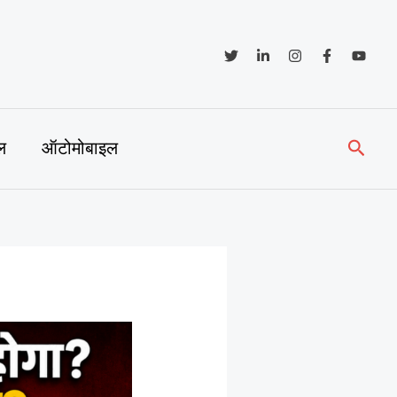
Searc
ल
ऑटोमोबाइल