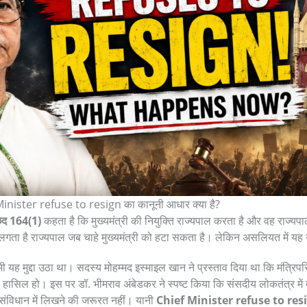
inister refuse to resign का कानूनी आधार क्या है?
छेद 164(1)
कहता है कि मुख्यमंत्री की नियुक्ति राज्यपाल करता है और वह राज्यपा
 तो लगता है राज्यपाल जब चाहे मुख्यमंत्री को हटा सकता है। लेकिन असलियत में य
भी यह मुद्दा उठा था। सदस्य मोहम्मद इस्माइल खान ने प्रस्ताव दिया था कि मंत्र
हासिल हो। इस पर डॉ. भीमराव अंबेडकर ने स्पष्ट किया कि संसदीय लोकतंत्र में
ंविधान में लिखने की जरूरत नहीं। यानी
Chief Minister refuse to res