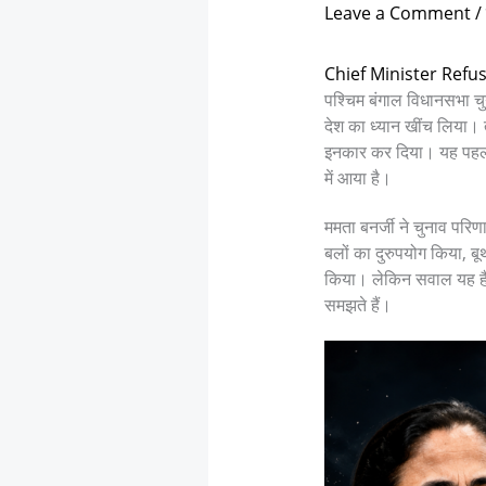
Leave a Comment
/
Chief Minister Refu
पश्चिम बंगाल विधानसभा चु
देश का ध्यान खींच लिया। त
इनकार कर दिया। यह पहली ब
में आया है।
ममता बनर्जी ने चुनाव परिण
बलों का दुरुपयोग किया, ब
किया। लेकिन सवाल यह है 
समझते हैं।