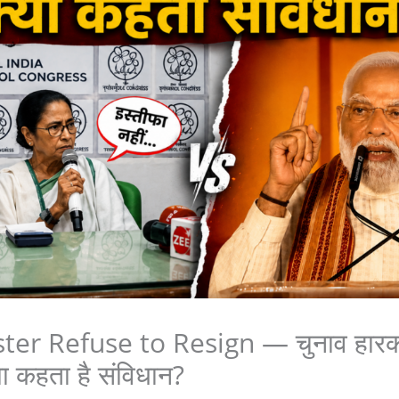
ter Refuse to Resign — चुनाव हारकर 
या कहता है संविधान?