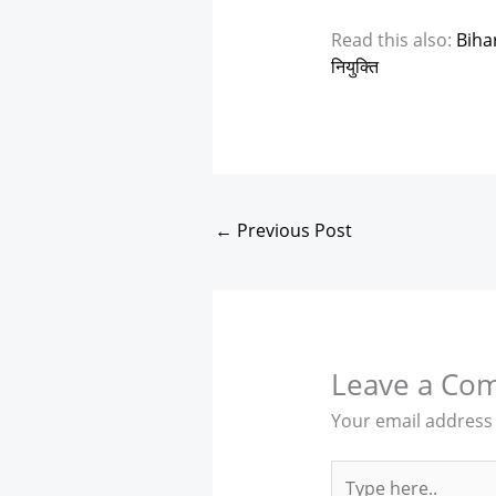
Read this also:
Bihar 
नियुक्ति
←
Previous Post
Leave a Co
Your email address 
Type