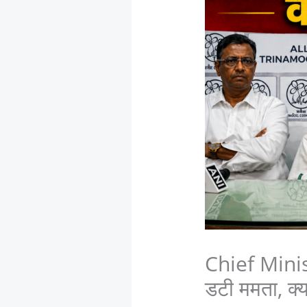
Chief Minis
डटी ममता, क्