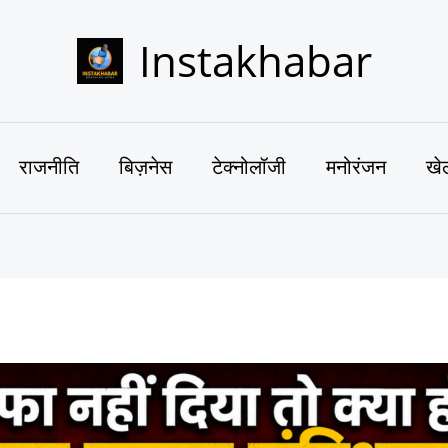
Instakhabar
राजनीति
बिज़नेस
टेक्नोलॉजी
मनोरंजन
खे