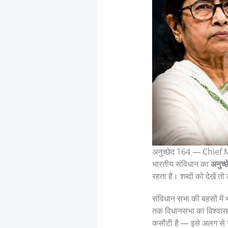
अनुच्छेद 164 — Chief M
भारतीय संविधान का
अनुच्
रहता है। शब्दों को देखें
संविधान सभा की बहसों में 
तक विधानसभा का विश्वास 
कसौटी है — इसे अलग से स