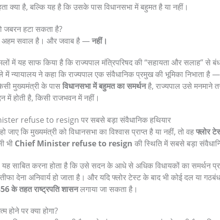
ा क्या है, बल्कि यह है कि उसके पास विधानसभा में बहुमत है या नहीं।
ी को जबरन हटा सकता है?
से अहम सवाल है। और जवाब है —
नहीं।
मामलों में यह साफ किया है कि राज्यपाल मंत्रिपरिषद की “सहायता और सलाह” से बं
े में न्यायालय ने कहा कि राज्यपाल एक संवैधानिक प्रमुख की भूमिका निभाता है 
सी मुख्यमंत्री के पास
विधानसभा में बहुमत का समर्थन
है, राज्यपाल उसे मनमाने 
 में होती है, किसी राजभवन में नहीं।
nister refuse to resign पर सबसे बड़ा संवैधानिक हथियार
ो जाए कि मुख्यमंत्री को विधानसभा का विश्वास प्राप्त है या नहीं, तो वह
फ्लोर टेस
सी भी
Chief Minister refuse to resign
की स्थिति में सबसे बड़ा संवैध
री को यह साबित करना होता है कि उसे सदन के आधे से अधिक विधायकों का समर्थन प्
तीफा देना अनिवार्य हो जाता है। और यदि फ्लोर टेस्ट के बाद भी कोई दल या गठबंध
356 के तहत राष्ट्रपति शासन
लगाया जा सकता है।
म होने पर क्या होगा?