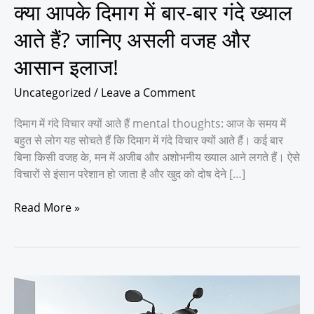
क्या आपके दिमाग में बार-बार गंदे ख्याल
असली
वजह
आते हैं? जानिए असली वजह और
और
आसान इलाज!
आसान
इलाज!
Uncategorized
/
Leave a Comment
दिमाग में गंदे विचार क्यों आते हैं mental thoughts: आज के समय में
बहुत से लोग यह सोचते हैं कि दिमाग में गंदे विचार क्यों आते हैं। कई बार
बिना किसी वजह के, मन में अजीब और अशोभनीय ख्याल आने लगते हैं। ऐसे
विचारों से इंसान परेशान हो जाता है और खुद को दोष देने […]
Read More »
पेट्रोल
की