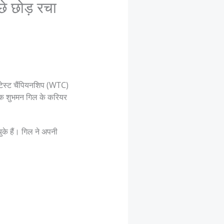
े छोड़ रचा
व टेस्ट चैंपियनशिप (WTC)
कि शुभमन गिल के करियर
ुके हैं। गिल ने अपनी