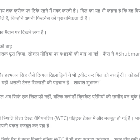
समय तक क्रीज पर टिके रहने में मदद करती है। गिल का यह भी कहना है कि वह वि
 लेते हैं, जिन्होंने अपनी फिटनेस को प्राथमिकता दी है।
ब मैदान पर दिखने लगा है।
की बाढ़
 शतक पूरा किया, सोशल मीडिया पर बधाइयों की बाढ़ आ गई। फैंस ने #ShubmanG
और हरभजन सिंह जैसे दिग्गज खिलाड़ियों ने भी ट्वीट कर गिल को बधाई दी। कोहल
 यही असली टेस्ट खिलाड़ी की पहचान है। शाबाश शुभमन!”
 अब सिर्फ एक खिलाड़ी नहीं, बल्कि करोड़ों क्रिकेट प्रेमियों की उम्मीद बन चुके ह
थिति विश्व टेस्ट चैंपियनशिप (WTC) पॉइंट्स टेबल में और मजबूत हो गई है। भारत
 अपनी पकड़ मजबूत कर रहा है।
सिर्फ मैच में बढ़त दिलाई बल्कि WTC में भी बड़ा फायदा पहुंचाया। अगर टीम इसी 