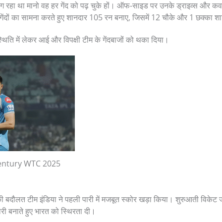
 रहा था मानो वह हर गेंद को पढ़ चुके हों। ऑफ-साइड पर उनके ड्राइव्स और कव
 गेंदों का सामना करते हुए शानदार 105 रन बनाए, जिसमें 12 चौके और 1 छक्का 
थिति में लेकर आई और विपक्षी टीम के गेंदबाजों को थका दिया।
entury WTC 2025
दौलत टीम इंडिया ने पहली पारी में मजबूत स्कोर खड़ा किया। शुरुआती विकेट जल
ारी बनाते हुए भारत को स्थिरता दी।