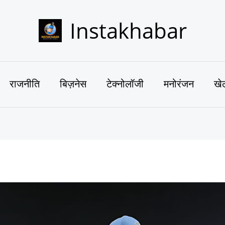
Instakhabar
राजनीति
बिज़नेस
टेक्नोलॉजी
मनोरंजन
खे