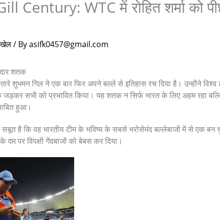
 Century: WTC में रोहित शर्मा को पीछ
खेल
/ By
asifk0457@gmail.com
दार शतक
तारे शुभमन गिल ने एक बार फिर अपने बल्ले से इतिहास रच दिया है। उन्होंने विश्
तक जड़कर सभी को प्रभावित किया। यह शतक न सिर्फ भारत के लिए अहम रहा बल्
साबित हुआ।
ूत है कि वह भारतीय टीम के भविष्य के सबसे भरोसेमंद बल्लेबाजों में से एक बन च
 दम पर विपक्षी गेंदबाजों को बेबस कर दिया।