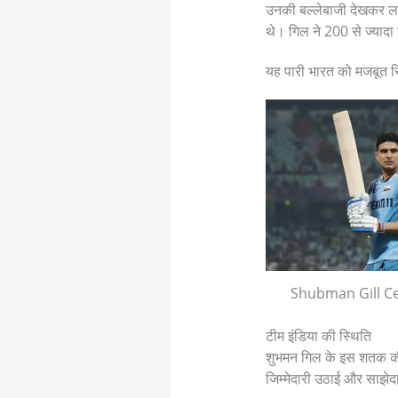
उनकी बल्लेबाजी देखकर लग
थे। गिल ने 200 से ज्यादा
यह पारी भारत को मजबूत स्
Shubman Gill C
टीम इंडिया की स्थिति
शुभमन गिल के इस शतक की ब
जिम्मेदारी उठाई और साझेद