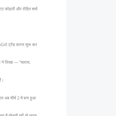
राट कोहली और रोहित शर्मा
ill ट्रेंड करना शुरू कर
ी ने लिखा — “क्लास,
ैं।
 अब शीर्ष 2 में बना हुआ
लय में खेलती रही तो भारत