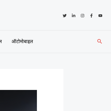
Searc
ल
ऑटोमोबाइल