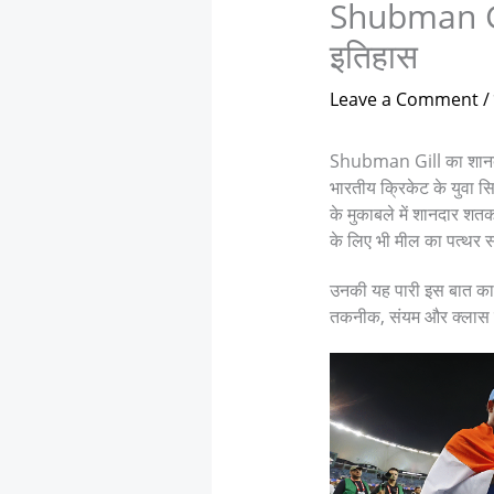
Shubman Gill
इतिहास
Leave a Comment
/
Shubman Gill का शान
भारतीय क्रिकेट के युवा सि
के मुकाबले में शानदार श
के लिए भी मील का पत्थर 
उनकी यह पारी इस बात का सब
तकनीक, संयम और क्लास के