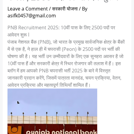
Leave a Comment
/
सरकारी योजना
/ By
asifk0457@gmail.com
PNB Recruitment 2025: 10वीं पास के लिए 2500 पदों पर
आवेदन शुरू l
पंजाब नेशनल बैंक (PNB), जो भारत के प्रमुख सार्वजनिक क्षेत्र के बैंकों
में से एक है, ने हाल ही में चपरासी (Peon) के 2500 पदों पर भर्ती की
घोषणा की है। यह भर्ती उन उम्मीदवारों के लिए एक सुनहरा अवसर है जो
10वीं पास हैं और सरकारी क्षेत्र में स्थिर रोजगार की तलाश में हैं। इस
ब्लॉग में हम आपको PNB चपरासी भर्ती 2025 के बारे में विस्तृत
जानकारी प्रदान करेंगे, जिसमें पात्रता मानदंड, चयन प्रक्रिया, वेतन,
आवेदन प्रक्रिया और महत्वपूर्ण तिथियाँ शामिल हैं।