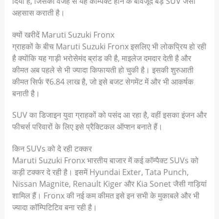
दिया है, जिसकी वजह से यह कॉम्पैक्ट होने के बावजूद बड़े SUV जैसा
अहसास कराती है।
क्यों खरीदें Maruti Suzuki Fronx
ग्राहकों के बीच Maruti Suzuki Fronx इसलिए भी लोकप्रिय हो रही
है क्योंकि यह गाड़ी भरोसेमंद ब्रांड की है, माइलेज दमदार देती है और
कीमत अब पहले से भी ज्यादा किफायती हो चुकी है। इसकी शुरुआती
कीमत सिर्फ ₹6.84 लाख है, जो इसे बजट सेगमेंट में और भी आकर्षक
बनाती है।
SUV का डिजाइन युवा ग्राहकों को पसंद आ रहा है, वहीं इसका इंजन और
फीचर्स परिवारों के लिए इसे प्रैक्टिकल ऑप्शन बनाते हैं।
किन SUVs को दे रही टक्कर
Maruti Suzuki Fronx भारतीय बाजार में कई कॉम्पैक्ट SUVs को
कड़ी टक्कर दे रही है। इसमें Hyundai Exter, Tata Punch,
Nissan Magnite, Renault Kiger और Kia Sonet जैसी गाड़ियां
शामिल हैं। Fronx की नई कम कीमत इसे इन सभी के मुकाबले और भी
ज्यादा कॉम्पिटिटिव बना रही है।