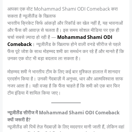
आपका एक वोट Mohammad Shami ODI Comeback करा
सकता है न्यूजीलैंड के खिलाफ
भारतीय क्रिकेट सिर्फ आंकड़ों और रिकॉर्ड का खेल नहीं है, यह भावनाओं
और फैंस की आवाज़ से चलता है। इस समय सोशल मीडिया पर एक ही
चर्चा सबसे ज़्यादा हो रही है —
Mohammad Shami ODI
Comeback
। न्यूजीलैंड के खिलाफ होने वाली वनडे सीरीज से पहले
फैंस पूरे जोश के साथ मोहम्मद शमी का समर्थन कर रहे हैं और मानते हैं कि
उनका एक वोट भी बड़ा बदलाव ला सकता है।
मोहम्मद शमी ने भारतीय टीम के लिए कई बार मुश्किल हालात में शानदार
प्रदर्शन किया है। उनकी गेंदबाज़ी में अनुभव, धार और आत्मविश्वास साफ
नजर आता है। यही वजह है कि फैंस चाहते हैं कि शमी को एक बार फिर
टीम इंडिया में शामिल किया जाए।
न्यूजीलैंड सीरीज में Mohammad Shami ODI Comeback
क्यों जरूरी है?
न्यूजीलैंड की पिचें तेज़ गेंदबाज़ों के लिए मददगार मानी जाती हैं, लेकिन वहां