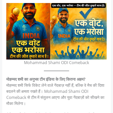
Mohammad Shami ODI Comeback
मोहम्मद शमी का अनुभव टीम इंडिया के लिए कितना अहम?
मोहम्मद शमी सिर्फ विकेट लेने वाले गेंदबाज़ नहीं हैं, बल्कि वे मैच की दिशा
बदलने की क्षमता रखते हैं। Mohammad Shami ODI
Comeback से टीम में संतुलन आएगा और युवा गेंदबाज़ों को सीखने का
मौका मिलेगा।