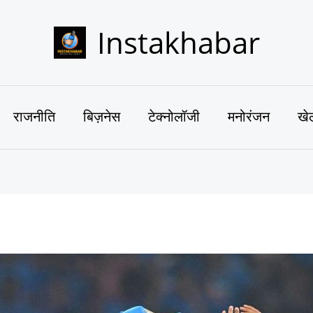
Instakhabar
राजनीति
बिज़नेस
टेक्नोलॉजी
मनोरंजन
खे