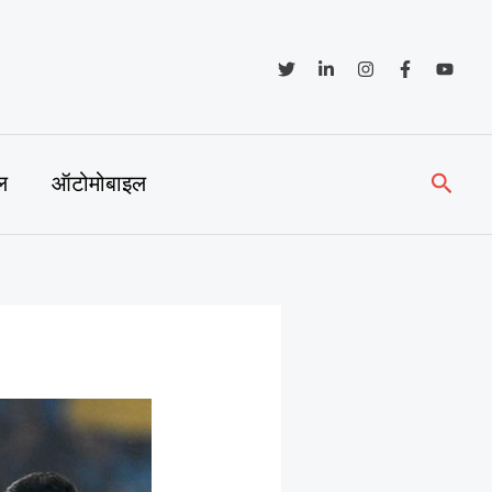
Searc
ल
ऑटोमोबाइल