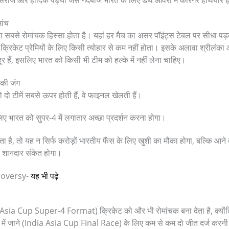
िराज और हार्दिक पंड्या जैसे गेंदबाज भारत के लिए डेथ ओवरों में कारगर हथियार ह
ांच
ा सबसे रोमांचक हिस्सा होता है। यहां हर मैच का असर पॉइंट्स टेबल पर सीधा 
्रिकेट प्रेमियों के लिए किसी त्योहार से कम नहीं होता। इसके अलावा श्रीलंका और
 हैं, इसलिए भारत को किसी भी टीम को हल्के में नहीं लेना चाहिए।
की जंग
ो दो टीमें सबसे ऊपर होती हैं, वे फाइनल खेलती हैं।
िए भारत को सुपर-4 में लगातार अच्छा प्रदर्शन करना होगा।
 है, तो यह न सिर्फ करोड़ों भारतीय फैंस के लिए खुशी का मौका होगा, बल्कि आने वाले ब
ी शानदार संकेत होगा।
roversy-
यह भी पढ़े
 (Asia Cup Super-4 Format) क्रिकेट को और भी रोमांचक बना देता है, क्योंकि
में जाने (India Asia Cup Final Race) के लिए कम से कम दो जीत दर्ज करनी 