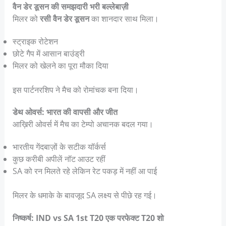
वैन डेर डूसन की समझदारी भरी बल्लेबाज़ी
मिलर को
रसी वैन डेर डूसन
का शानदार साथ मिला।
स्ट्राइक रोटेशन
छोटे गैप में आसान बाउंड्री
मिलर को खेलने का पूरा मौका दिया
इस पार्टनरशिप ने मैच को रोमांचक बना दिया।
डेथ ओवर्स: भारत की वापसी और जीत
आख़िरी ओवर्स में मैच का टेम्पो अचानक बदल गया।
भारतीय गेंदबाज़ों के सटीक यॉर्कर्स
कुछ करीबी अपीलें नॉट आउट रहीं
SA को रन मिलते रहे लेकिन रेट पकड़ में नहीं आ पाई
मिलर के धमाके के बावजूद SA लक्ष्य से पीछे रह गई।
निष्कर्ष: IND vs SA 1st T20 एक परफेक्ट T20 शो