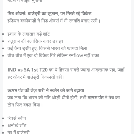
बैटर्स ने बखूबी भुनाया।
मिड ओवर्स: बाउंड्री का तूफान, पर गिरते रहे विकेट
इंडियन बल्लेबाज़ों ने मिड ओवर्स में भी रनगति बनाए रखी।
इशान के लगातार बड़े शॉट
रुतुराज की क्लासिक कवर ड्राइव
कई कैच ड्रॉप हुए, जिससे भारत को फायदा मिला
बीच-बीच में एक-दो विकेट गिरे लेकिन रनflow नहीं रुका
IND vs SA 1st T20
का ये हिस्सा सबसे ज्यादा आक्रामक रहा, जहाँ
हर ओवर में बाउंड्री निकलती रही।
ऋषभ पंत की तेज़ पारी ने स्कोर को आगे बढ़ाया
जब लगा कि भारत की गति थोड़ी धीमी होगी, तभी
ऋषभ पंत
ने मैच का
टोन फिर बदल दिया।
रिवर्स स्वीप
अनोखे शॉट
गैप में बाउंड्री