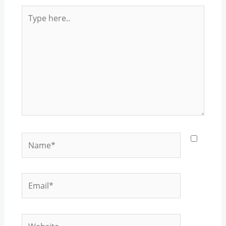
Type
here..
Name*
Email*
Website