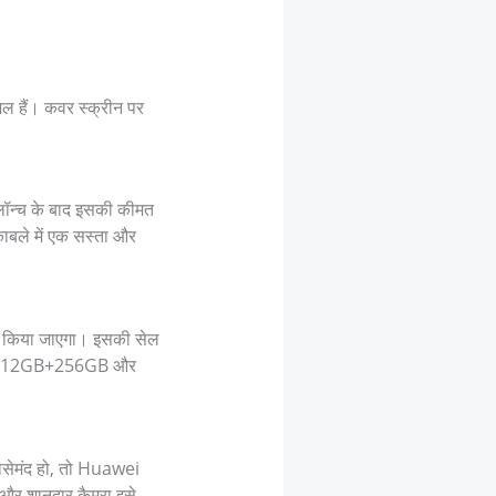
िल हैं। कवर स्क्रीन पर
ॉन्च के बाद इसकी कीमत
ले में एक सस्ता और
पेश किया जाएगा। इसकी सेल
एंट — 12GB+256GB और
भरोसेमंद हो, तो Huawei
और शानदार कैमरा इसे