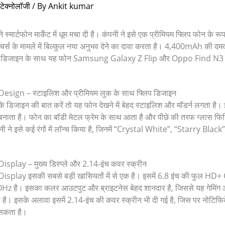
टेक्नोलॉजी
/ By
Ankit kumar
े स्मार्टफोन मार्केट में धूम मचा दी है। कंपनी ने इसे एक प्रीमियम फ्लिप फोन के रूप 
चर्स के मामले में बिल्कुल नया अनुभव देने का दावा करता है। 4,400mAh की दमद
 डिजाइन के साथ यह फोन Samsung Galaxy Z Flip और Oppo Find N3 Fli
sign – स्टाइलिश और प्रीमियम लुक के साथ फ्लिप डिजाइन
िजाइन की बात करें तो यह फोन देखने में बेहद स्टाइलिश और मॉडर्न लगता है।
 बनाता है। फोन का बॉडी मेटल फ्रेम के साथ आता है और पीछे की तरफ ग्लास फिनि
पनी ने इसे कई रंगों में लॉन्च किया है, जिनमें “Crystal White”, “Starry Bl
play – मुख्य डिस्प्ले और 2.14-इंच कवर स्क्रीन
lay इसकी सबसे बड़ी खासियतों में से एक है। इसमें 6.8 इंच की फुल HD+ OL
20Hz है। इसका कलर आउटपुट और ब्राइटनेस बेहद शानदार है, जिससे यह गेमिंग 
है। इसके अलावा इसमें 2.14-इंच की कवर स्क्रीन भी दी गई है, जिस पर नोटिफ
 सकता है।