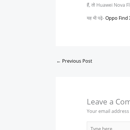
हैं, तो Huawei Nova F
यह भी पढ़े-
Oppo Find X9 
←
Previous Post
Leave a Co
Your email address 
Type