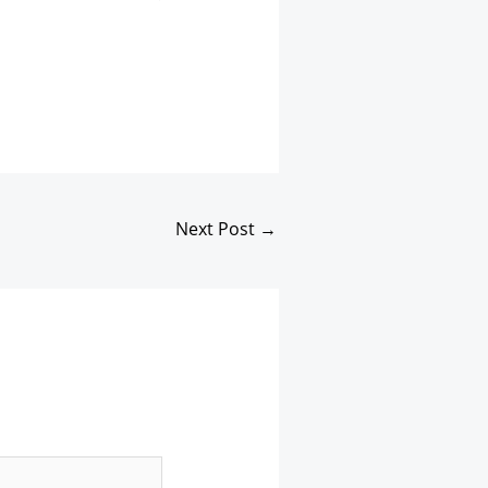
Next Post
→