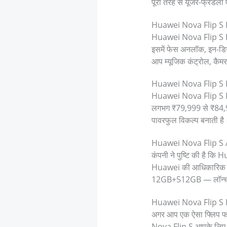
पूरी तरह से यूजर-फ्रेंडली
Huawei Nova Flip S Fea
Huawei Nova Flip S Featu
इसमें फेस अनलॉक, इन-डिस्प
आप म्यूजिक कंट्रोल, कैमर
Huawei Nova Flip S Pri
Huawei Nova Flip S Pri
लगभग ₹79,999 से ₹84,9
पावरफुल विकल्प बनाती है
Huawei Nova Flip S Avai
कंपनी ने पुष्टि की है कि
Huawei की आधिकारिक वे
12GB+512GB — लॉन्च हो
Huawei Nova Flip S R
अगर आप एक ऐसा फ्लिप फोन च
Nova Flip S आपके लिए ब