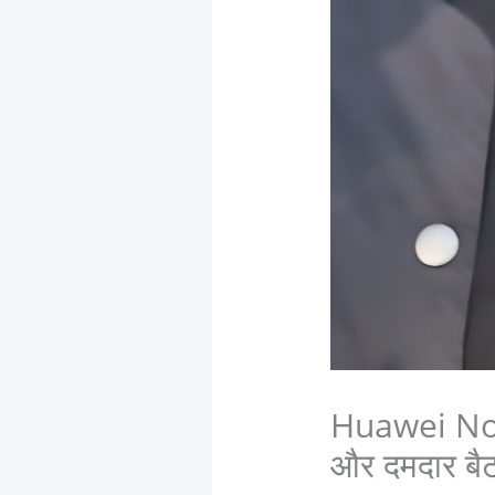
Huawei Nova
और दमदार बैट