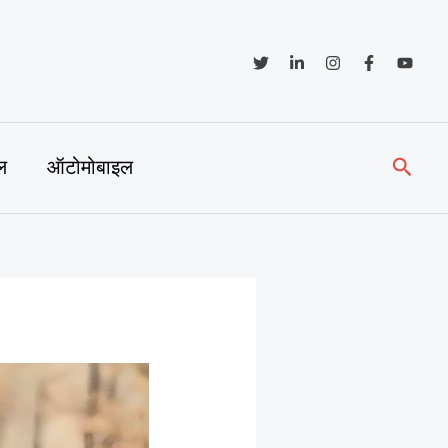
Searc
ल
ऑटोमोबाइल