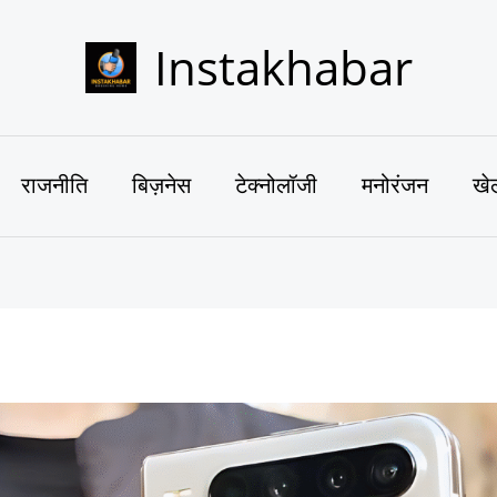
Instakhabar
राजनीति
बिज़नेस
टेक्नोलॉजी
मनोरंजन
खे