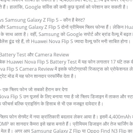
ते हैं। हालांकि, Google सर्विस की कमी कुछ यूजर्स को परेशान कर सकती है।
s Samsung Galaxy Z Flip 5 – कौन है बेस्ट?
Samsung Galaxy Z Flip 5 दोनों प्रीमियम फ्लिप फोन्स हैं। लेकिन Huaw
 के साथ आता है। वहीं, Samsung को Google सपोर्ट और ब्रांड वैल्यू में बढ
लेंस ढूंढ रहे हैं, तो Huawei Nova Flip S ज्यादा वैल्यू फॉर मनी साबित होगा।
 Battery Test और Camera Review
ताबिक Huawei Nova Flip S Battery Test में यह फोन लगातार 17 घंटे तक वीड
a Flip S Camera Review में इसके फोटोग्राफी रिजल्ट्स को प्रोफेशनल ले
ट मोड में यह फोन शानदार परफॉर्मेंस देता है।
एक फ्लिप फोन जो सबको हैरान कर देगा
 Flip S उन यूजर्स के लिए बनाया गया है जो फ्लिप डिजाइन में ताकत और स्टाइ
्फ फीचर्स बल्कि प्राइसिंग के हिसाब से भी एक मजबूत दावेदार है।
प फोन सेगमेंट में नया क्रांतिकारी बदलाव लेकर आया है। इसमें 4,400mAh क
50MP का शानदार कैमरा इसे खास बनाते हैं। प्रीमियम डिजाइन और तेज चार्जिंग
हतरीन मेल है। अगर आप Samsung Galaxy Z Flip या Oppo Find N3 Flip का