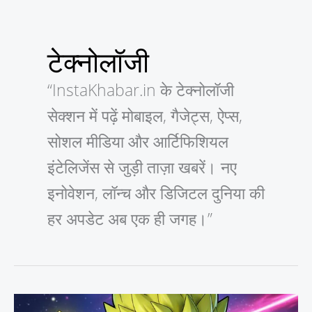
टेक्नोलॉजी
“InstaKhabar.in के टेक्नोलॉजी
सेक्शन में पढ़ें मोबाइल, गैजेट्स, ऐप्स,
सोशल मीडिया और आर्टिफिशियल
इंटेलिजेंस से जुड़ी ताज़ा खबरें। नए
इनोवेशन, लॉन्च और डिजिटल दुनिया की
हर अपडेट अब एक ही जगह।”
गूगल